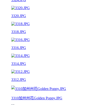
3320.JPG
3318.JPG
3316.JPG
3314.JPG
3312.JPG
3310加州州花Golden Poppy.JPG