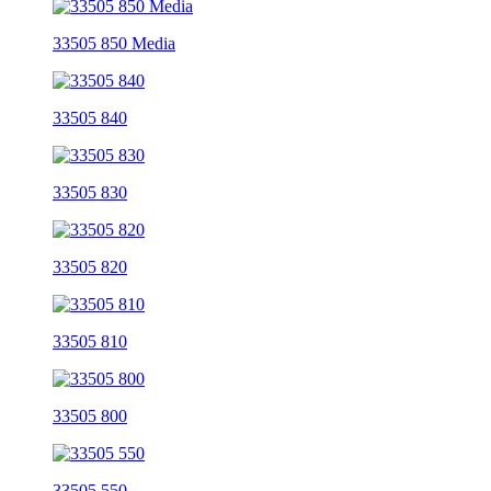
33505 850 Media
33505 840
33505 830
33505 820
33505 810
33505 800
33505 550