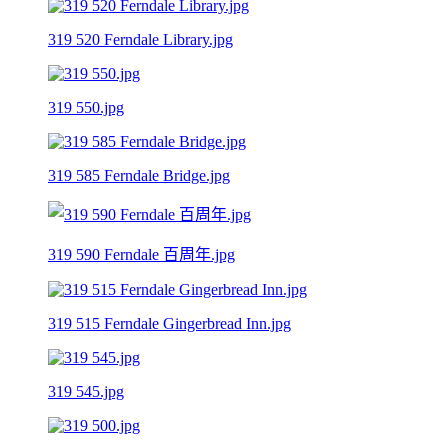
319 520 Ferndale Library.jpg
319 550.jpg
319 585 Ferndale Bridge.jpg
319 590 Ferndale 百周年.jpg
319 515 Ferndale Gingerbread Inn.jpg
319 545.jpg